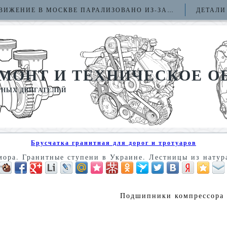
ВИЖЕНИЕ В МОСКВЕ ПАРАЛИЗОВАНО ИЗ-ЗА…
ДЕТАЛИ
ЕМОНТ И ТЕХНИЧЕСКОЕ 
РНЫХ ДВИГАТЕЛЕЙ
Брусчатка гранитная для дорог и тротуаров
мора. Гранитные ступени в Украине. Лестницы из натур
Подшипники компрессора