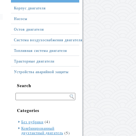
Корпус двигателя
Насосы
Остов двигателя
Система воздухоснабжения двигателя
Топливная система двигателя
Тракторные двигатели
ы
Устройства аварийной защиты
Search
Categories
(4)
Без рубрики
Комбинированный
с
двухтактный двигатель
(5)