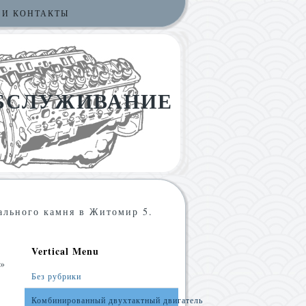
 И КОНТАКТЫ
ОБСЛУЖИВАНИЕ
ального камня в Житомир 5.
Vertical Menu
»
Без рубрики
Комбинированный двухтактный двигатель